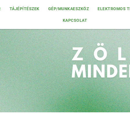
R
TÁJÉPÍTÉSZEK
GÉP/MUNKAESZKÖZ
ELEKTROMOS T
KAPCSOLAT