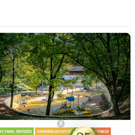
X
RT, PARK, ÖNTÖZÉS
GYERMEKJÁTSZÓTÉR
KÖZTÉRI FITNESZ