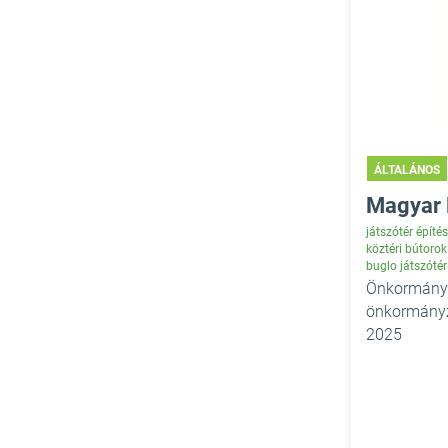
ÁLTALÁNOS
Magyar 
játszótér építés
köztéri bútorok
buglo játszótér
Önkormányza
önkormányz
2025