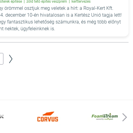
zóterek építése
zöld tető építés veszprém
kerttervezés
y örömmel osztjuk meg veletek a hírt: a Royal-Kert Kft.
4. december 10-én hivatalosan is a Kertész Unió tagja lett!
egy fantasztikus lehetőség számunkra, és még több előnyt
ent nektek, ügyfeleinknek is.