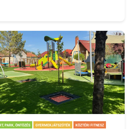
RT, PARK, ÖNTÖZÉS
GYERMEKJÁTSZÓTÉR
KÖZTÉRI FITNESZ