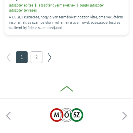
játszótér építés
játszótér gyermekeknek
buglo játszótér
játszótér tervezés
A BUGLO küldetése, hogy olyan termékeket hozzon létre, amelyek játékra
inspirálnak, és számos előnnyel járnak a gyermekek egészsége, testi és
szellemi fejlődése szempontjából.
1
2