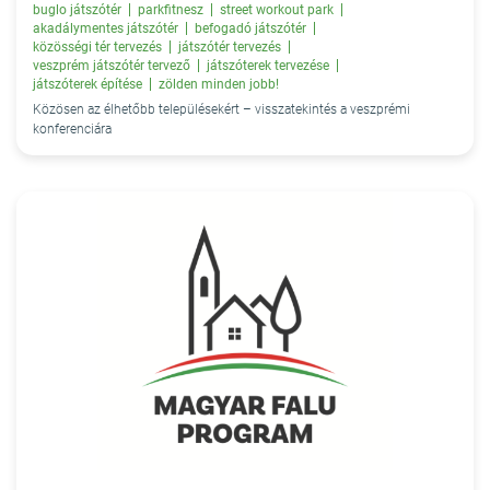
buglo játszótér
parkfitnesz
street workout park
akadálymentes játszótér
befogadó játszótér
közösségi tér tervezés
játszótér tervezés
veszprém játszótér tervező
játszóterek tervezése
játszóterek építése
zölden minden jobb!
Közösen az élhetőbb településekért – visszatekintés a veszprémi
konferenciára