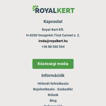
Kapcsolat
Royal-Kert Kft.
H-8200 Veszprém Tirat Carmel u. 2.
iroda@royalkert.hu
+36 88 560 564
Közösségi média
Információk
Hírlevél-feliratkozás
Bejelentkezés - Szabadtér
Rólunk
Blog