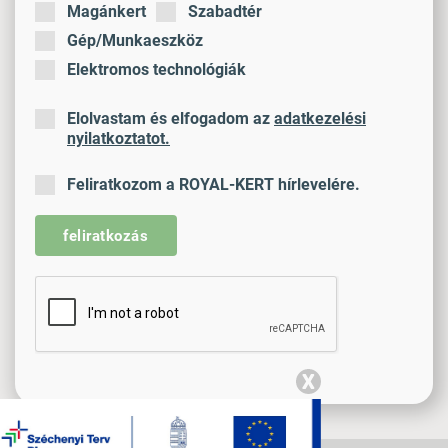
Magánkert
Szabadtér
Gép/Munkaeszköz
Elektromos technológiák
Elolvastam és elfogadom az
adatkezelési
nyilatkoztatot.
Feliratkozom a ROYAL-KERT hírlevelére.
feliratkozás
X