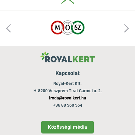
Kapcsolat
Royal-Kert Kft.
H-8200 Veszprém Tirat Carmel u. 2.
iroda@royalkert.hu
+36 88 560 564
Közösségi média