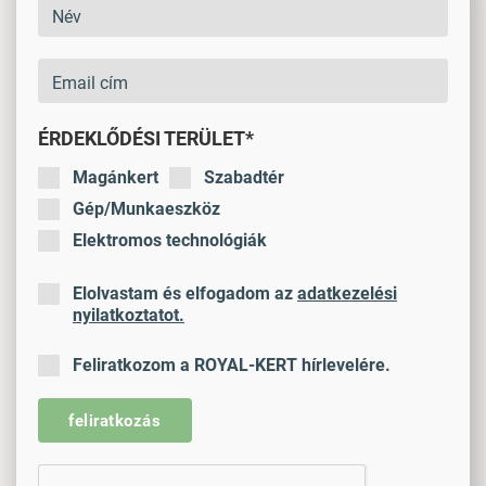
ÉRDEKLŐDÉSI TERÜLET*
Magánkert
Szabadtér
Gép/Munkaeszköz
Elektromos technológiák
Elolvastam és elfogadom az
adatkezelési
nyilatkoztatot.
Feliratkozom a ROYAL-KERT hírlevelére.
feliratkozás