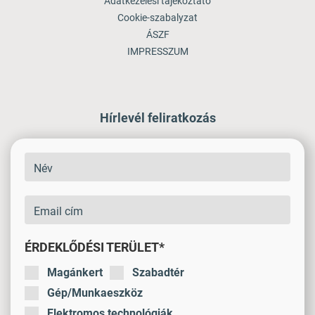
Adatkezelési tájékoztató
Cookie-szabalyzat
ÁSZF
IMPRESSZUM
Hírlevél feliratkozás
ÉRDEKLŐDÉSI TERÜLET*
Magánkert
Szabadtér
Gép/Munkaeszköz
Elektromos technológiák