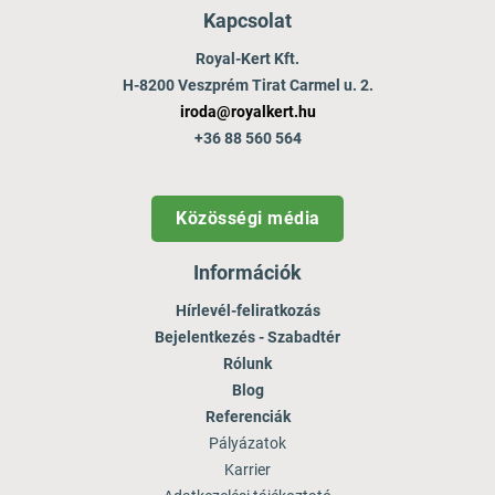
Kapcsolat
Royal-Kert Kft.
H-8200 Veszprém Tirat Carmel u. 2.
iroda@royalkert.hu
+36 88 560 564
Közösségi média
Információk
Hírlevél-feliratkozás
Bejelentkezés - Szabadtér
Rólunk
Blog
Referenciák
Pályázatok
Karrier