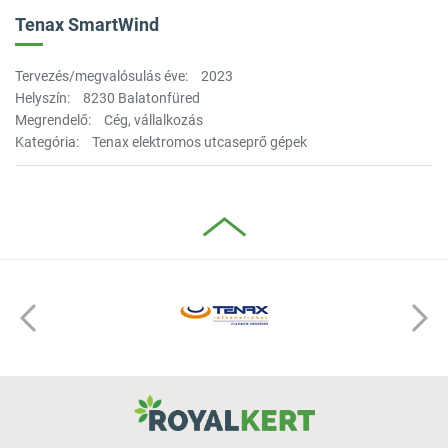
Tenax SmartWind
Tervezés/megvalósulás éve:
2023
Helyszín:
8230 Balatonfüred
Megrendelő:
Cég, vállalkozás
Kategória:
Tenax elektromos utcaseprő gépek