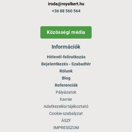
iroda@royalkert.hu
+36 88 560 564
Közösségi média
Információk
Hírlevél-feliratkozás
Bejelentkezés - Szabadtér
Rólunk
Blog
Referenciák
Pályázatok
Karrier
Adatkezelési tájékoztató
Cookie-szabalyzat
ÁSZF
IMPRESSZUM