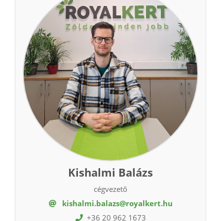
Kishalmi Balázs
cégvezető
kishalmi.balazs@royalkert.hu
+36 20 962 1673