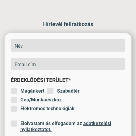
Hírlevél feliratkozás
ÉRDEKLŐDÉSI TERÜLET*
Magánkert
Szabadtér
Gép/Munkaeszköz
Elektromos technológiák
Elolvastam és elfogadom az
adatkezelési
nyilatkoztatot.