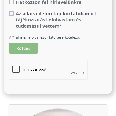
Iratkozzon fel hírlevelünkre
Az
adatvédelmi tájékoztatóban
írt
tájékoztatást elolvastam és
tudomásul vettem*
A *-al megjelölt mezők kitöltése kötelező.
Küldés