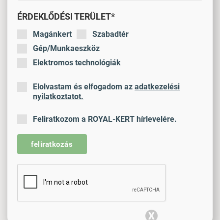
ÉRDEKLŐDÉSI TERÜLET*
Magánkert
Szabadtér
Gép/Munkaeszköz
Elektromos technológiák
Elolvastam és elfogadom az
adatkezelési
nyilatkoztatot.
Feliratkozom a ROYAL-KERT hírlevelére.
feliratkozás
X