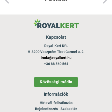
Kapcsolat
Royal-Kert Kft.
H-8200 Veszprém Tirat Carmel u. 2.
iroda@royalkert.hu
+36 88 560 564
Közösségi média
Információk
Hírlevél-feliratkozás
Bejelentkezés - Szabadtér