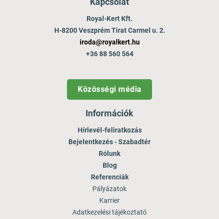
Kapcsolat
Royal-Kert Kft.
H-8200 Veszprém Tirat Carmel u. 2.
iroda@royalkert.hu
+36 88 560 564
Közösségi média
Információk
Hírlevél-feliratkozás
Bejelentkezés - Szabadtér
Rólunk
Blog
Referenciák
Pályázatok
Karrier
Adatkezelési tájékoztató