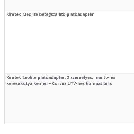
Kimtek Medlite betegszállító platóadapter
Kimtek Leolite platóadapter, 2 személyes, mentő- és
keresőkutya kennel – Corvus UTV-hez kompatibilis