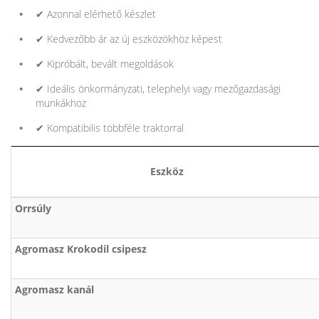
✔ Azonnal elérhető készlet
✔ Kedvezőbb ár az új eszközökhöz képest
✔ Kipróbált, bevált megoldások
✔ Ideális önkormányzati, telephelyi vagy mezőgazdasági
munkákhoz
✔ Kompatibilis többféle traktorral
Eszköz
Orrsúly
Agromasz Krokodil csipesz
Agromasz kanál