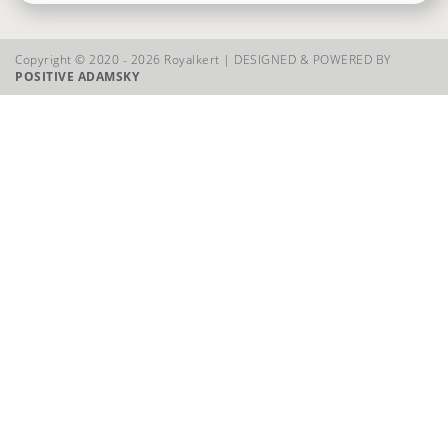
Copyright © 2020 - 2026 Royalkert |
DESIGNED & POWERED BY
POSITIVE ADAMSKY