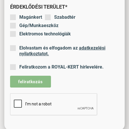
ÉRDEKLŐDÉSI TERÜLET*
Magánkert
Szabadtér
Gép/Munkaeszköz
Elektromos technológiák
Elolvastam és elfogadom az
adatkezelési
nyilatkoztatot.
Feliratkozom a ROYAL-KERT hírlevelére.
feliratkozás