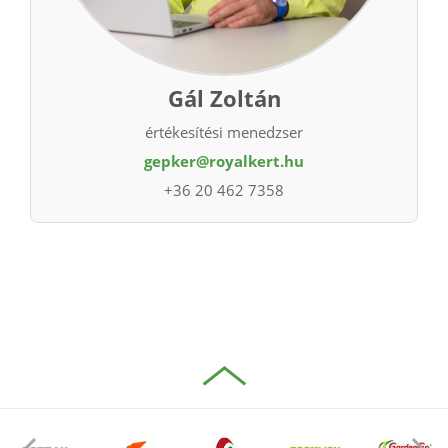
Gál Zoltán
értékesítési menedzser
gepker@royalkert.hu
+36 20 462 7358