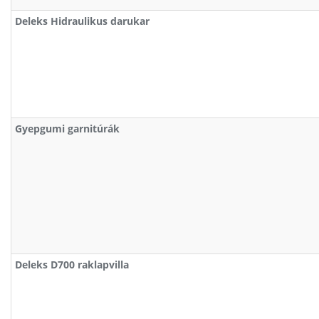
Deleks Hidraulikus darukar
Gyepgumi garnitúrák
Deleks D700 raklapvilla