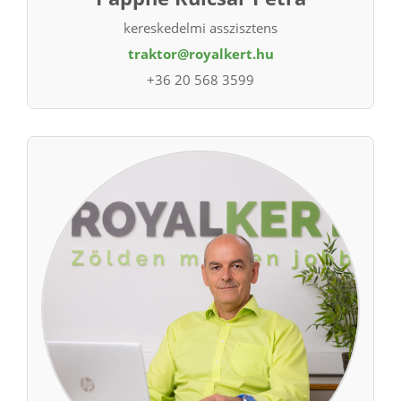
kereskedelmi asszisztens
traktor@royalkert.hu
+36 20 568 3599