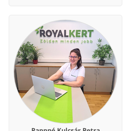
Pappné Kulcsár Petra