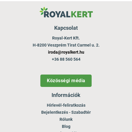
Kapcsolat
Royal-Kert Kft.
H-8200 Veszprém Tirat Carmel u. 2.
iroda@royalkert.hu
+36 88 560 564
Közösségi média
Információk
Hírlevél-feliratkozás
Bejelentkezés - Szabadtér
Rólunk
Blog