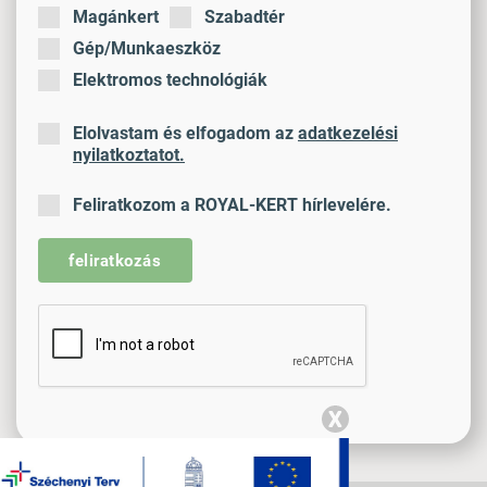
Magánkert
Szabadtér
Gép/Munkaeszköz
Elektromos technológiák
Elolvastam és elfogadom az
adatkezelési
nyilatkoztatot.
Feliratkozom a ROYAL-KERT hírlevelére.
feliratkozás
X