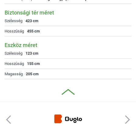
Biztonsági tér méret
Szélesség
423 cm
Hosszúság
455 cm
Eszköz méret
Szélesség
123 cm
Hosszúság
155 cm
Magasság
205 cm