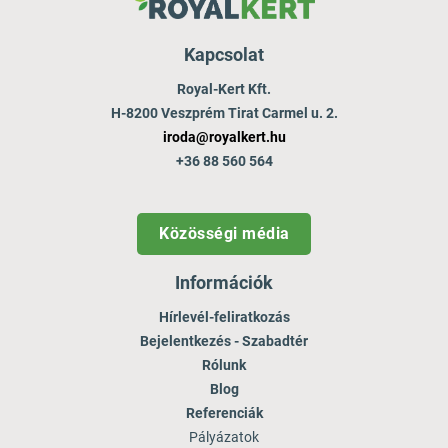
Kapcsolat
Royal-Kert Kft.
H-8200 Veszprém Tirat Carmel u. 2.
iroda@royalkert.hu
+36 88 560 564
Közösségi média
Információk
Hírlevél-feliratkozás
Bejelentkezés - Szabadtér
Rólunk
Blog
Referenciák
Pályázatok