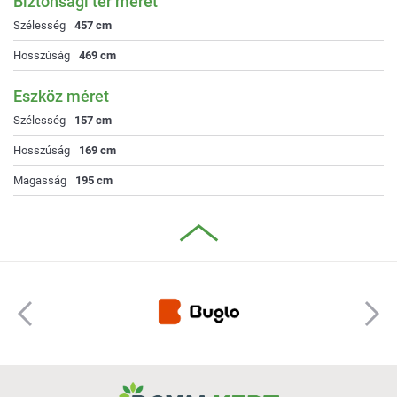
Biztonsági tér méret
Szélesség
457 cm
Hosszúság
469 cm
Eszköz méret
Szélesség
157 cm
Hosszúság
169 cm
Magasság
195 cm