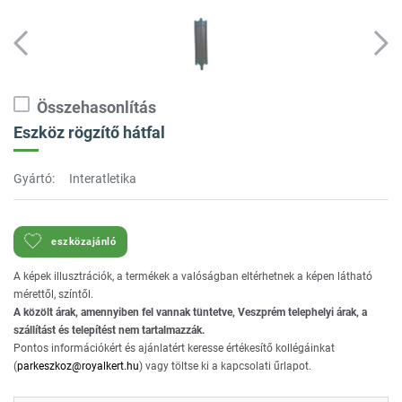
Összehasonlítás
Eszköz rögzítő hátfal
Gyártó:
Interatletika
eszközajánló
A képek illusztrációk, a termékek a valóságban eltérhetnek a képen látható
mérettől, színtől.
A közölt árak, amennyiben fel vannak tüntetve, Veszprém telephelyi árak, a
szállítást és telepítést nem tartalmazzák.
Pontos információkért és ajánlatért keresse értékesítő kollégáinkat
(
parkeszkoz@royalkert.hu
) vagy töltse ki a kapcsolati űrlapot.