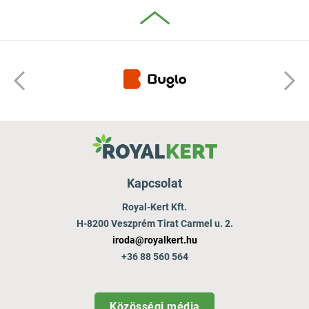
Kapcsolat
Royal-Kert Kft.
H-8200 Veszprém Tirat Carmel u. 2.
iroda@royalkert.hu
+36 88 560 564
Közösségi média