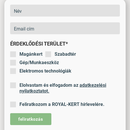
ÉRDEKLŐDÉSI TERÜLET*
Magánkert
Szabadtér
Gép/Munkaeszköz
Elektromos technológiák
Elolvastam és elfogadom az
adatkezelési
nyilatkoztatot.
Feliratkozom a ROYAL-KERT hírlevelére.
feliratkozás