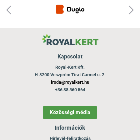
Kapcsolat
Royal-Kert Kft.
H-8200 Veszprém Tirat Carmel u. 2.
iroda@royalkert.hu
+36 88 560 564
Közösségi média
Információk
Hírlevél-feliratkozás