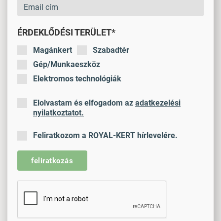
ÉRDEKLŐDÉSI TERÜLET*
Magánkert
Szabadtér
Gép/Munkaeszköz
Elektromos technológiák
Elolvastam és elfogadom az
adatkezelési
nyilatkoztatot.
Feliratkozom a ROYAL-KERT hírlevelére.
feliratkozás