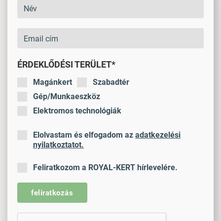
ÉRDEKLŐDÉSI TERÜLET*
Magánkert
Szabadtér
Gép/Munkaeszköz
Elektromos technológiák
Elolvastam és elfogadom az
adatkezelési
nyilatkoztatot.
Feliratkozom a ROYAL-KERT hírlevelére.
feliratkozás