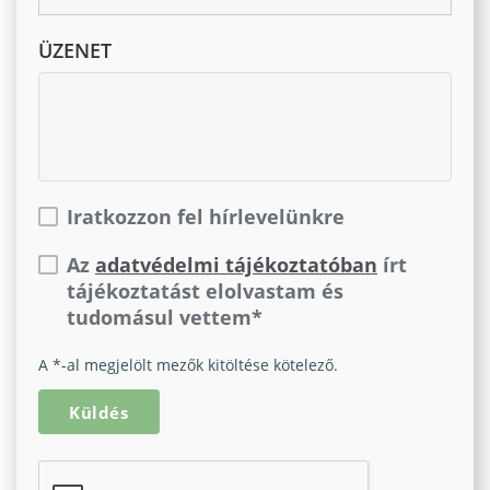
ÜZENET
Iratkozzon fel hírlevelünkre
Az
adatvédelmi tájékoztatóban
írt
tájékoztatást elolvastam és
tudomásul vettem*
A *-al megjelölt mezők kitöltése kötelező.
Küldés