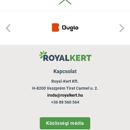
Kapcsolat
Royal-Kert Kft.
H-8200 Veszprém Tirat Carmel u. 2.
iroda@royalkert.hu
+36 88 560 564
Közösségi média